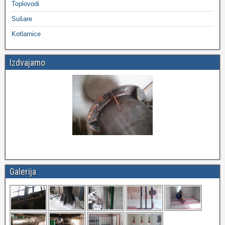
Toplovodi
Sušare
Kotlarnice
Izdvajamo
Galerija