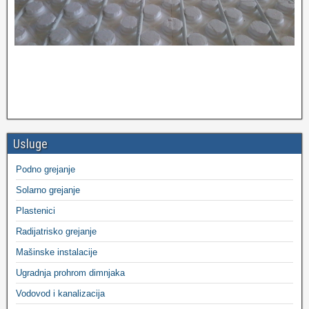
Usluge
Podno grejanje
Solarno grejanje
Plastenici
Radijatrisko grejanje
Mašinske instalacije
Ugradnja prohrom dimnjaka
Vodovod i kanalizacija