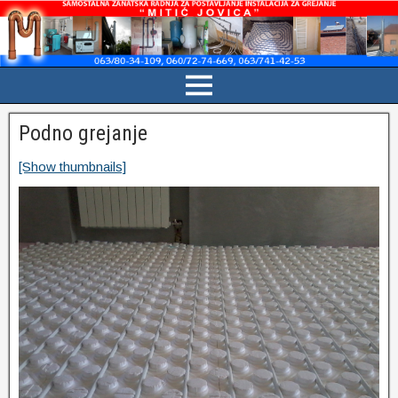
Podno grejanje
[Show thumbnails]